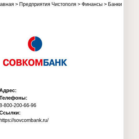
лавная
>
Предприятия Чистополя
>
Финансы
>
Банки
Адрес:
Телефоны:
8-800-200-66-96
Ссылки:
https://sovcombank.ru/