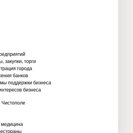
предприятий
, закупки, торги
трация города
ения банков
мы поддержки бизнеса
интересов бизнеса
в Чистополе
 медицина
рестораны