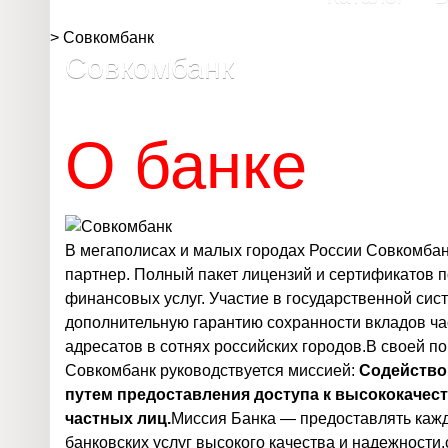
>
Совкомбанк
Совкомбанк
О банке
В мегаполисах и малых городах России Совкомба
партнер. Полный пакет
лицензий и сертификатов
п
финансовых услуг. Участие в государственной сис
дополнительную гарантию сохранности вкладов ча
адресатов в сотнях российских городов.В своей п
Совкомбанк руководствуется миссией:
Содейство
путем предоставления доступа к высококачес
частных лиц.
Миссия Банка — предоставлять каж
банковских услуг высокого качества и надежност