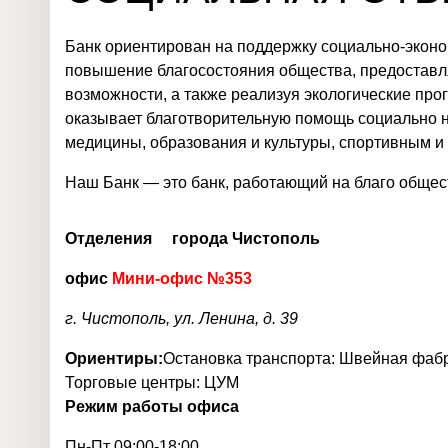
Банк ориентирован на поддержку социально-эконо
повышение благосостояния общества, предоставл
возможности, а также реализуя экологические про
оказывает благотворительную помощь социально
медицины, образования и культуры, спортивным и
Наш Банк — это банк, работающий на благо общест
Отделения города Чистополь
офис
Мини-офис №353
г. Чистополь, ул. Ленина, д. 39
Ориентиры:
Остановка транспорта: Швейная фаб
Торговые центры: ЦУМ
Режим работы офиса
Пн-Пт
09:00-18:00