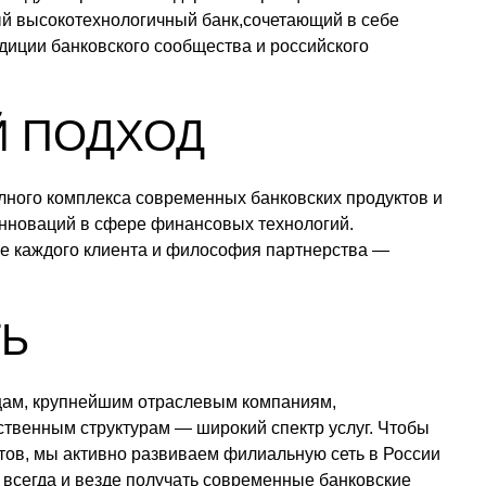
ый высокотехнологичный банк,сочетающий в себе
диции банковского сообщества и российского
 ПОДХОД
лного комплекса современных банковских продуктов и
инноваций в сфере финансовых технологий.
ке каждого клиента и философия партнерства —
Ь
цам, крупнейшим отраслевым компаниям,
ственным структурам — широкий спектр услуг. Чтобы
тов, мы активно развиваем филиальную сеть в России
 всегда и везде получать современные банковские