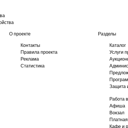
ва
ойства
О проекте
Разделы
Контакты
Каталог
Правила проекта
Услуги 
Реклама
Аукционы
Статистика
Админис
Предлож
Програм
Защита 
Работа 
Афиша
Вокзал
Платная
Кафе и 