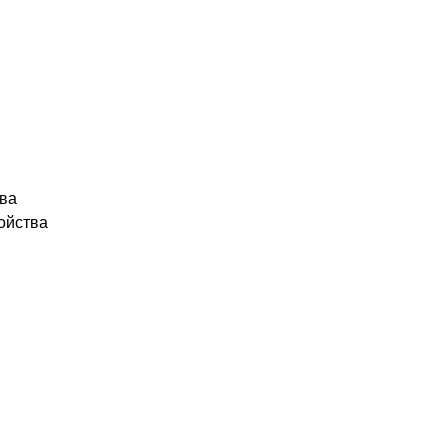
ва
ойства