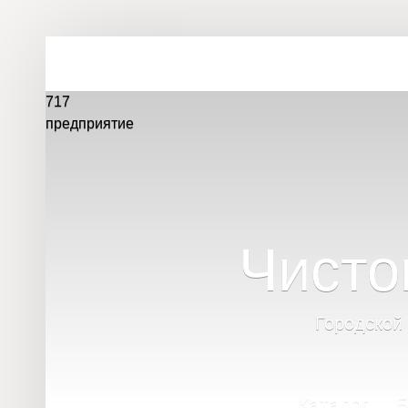
717
предприятие
Чисто
Городской
Каталог
Б