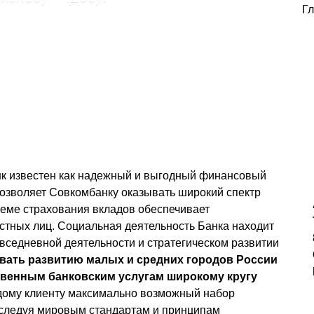
Г
нк известен как надежный и выгодный финансовый
озволяет Совкомбанку оказывать широкий спектр
теме страхования вкладов обеспечивает
стных лиц.
Социальная деятельность
Банка находит
овседневной деятельности и стратегическом развитии
вать развитию малых и средних городов России
твенным банковским услугам широкому кругу
дому клиенту максимально возможный набор
и,следуя мировым стандартам и принципам