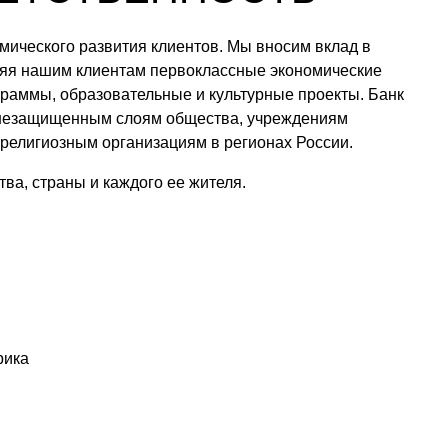
мического развития клиентов. Мы вносим вклад в
яя нашим клиентам первоклассные экономические
граммы, образовательные и культурные проекты. Банк
 незащищенным слоям общества, учреждениям
 религиозным организациям в регионах России.
ва, cтраны и каждого ее жителя.
рика