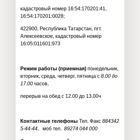
кадастровый номер 16:54:170201:41,
16:54:170201:0028;
422900, Республика Татарстан, пгт.
Алексеевское, кадастровый номер
16:05:011601:973
Режим работы (приемная)
понедельник,
вторник, среда, четверг, пятница с
8.00 до
17.00
часов,
перерыв на обед с 12.00 до 13.00ч
Контактные телефоны
Тел. Факс
884342
5-44-44
, моб тел.
89274 044 000