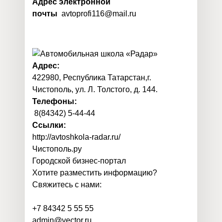
Адрес электронной
почты
avtoprofi116@mail.ru
Адрес:
422980, Республика Татарстан,г.
Чистополь, ул. Л. Толстого, д. 144.
Телефоны:
8(84342) 5-44-44
Ссылки:
http://avtoshkola-radar.ru/
Чистополь
.
ру
Городской бизнес-портал
Хотите разместить информацию?
Свяжитесь с нами:
+7 84342 5 55 55
admin@vector.ru