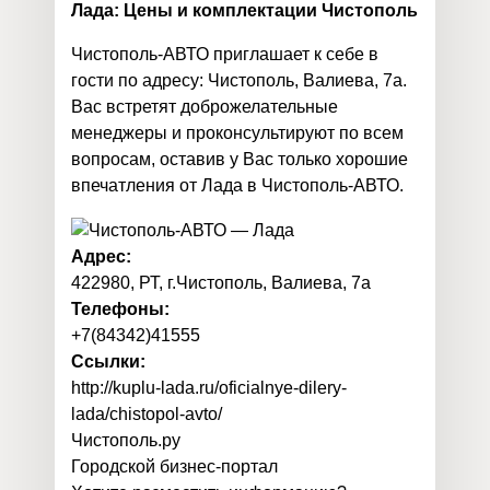
Лада: Цены и комплектации Чистополь
Чистополь-АВТО приглашает к себе в
гости по адресу: Чистополь, Валиева, 7а.
Вас встретят доброжелательные
менеджеры и проконсультируют по всем
вопросам, оставив у Вас только хорошие
впечатления от Лада в Чистополь-АВТО.
Адрес:
422980, РТ, г.Чистополь, Валиева, 7а
Телефоны:
+7(84342)41555
Ссылки:
http://kuplu-lada.ru/oficialnye-dilery-
lada/chistopol-avto/
Чистополь
.
ру
Городской бизнес-портал