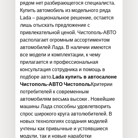
рядом нет разбирающегося специалиста.
Купить автомобиль из модельного ряда
Lada – рациональное решение, остается
лишь отыскать предложение с
привлекательной ценой. Чистополь-АВТО
располагает огромным ассортиментом
автомобилей Лада. В наличии имеются
все модели и комплектации, к чему
прилагается и профессиональная
консультация сотрудника и помощь в
подборе авто.
Lada купить в автосалоне
Чистополь-АВТО Чистополь
Критерии
потребителей к современным
автомобилям весьма высоки . Новейшие
машины Лада способны удовлетворить
спрос широкого круга автолюбителей. В
новых технологиях создания моделей
учтены как привычные и устоявшиеся
модули, так и новые наработки