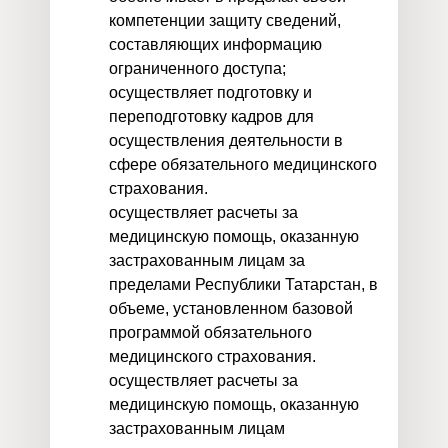
компетенции защиту сведений,
составляющих информацию
ограниченного доступа;
осуществляет подготовку и
переподготовку кадров для
осуществления деятельности в
сфере обязательного медицинского
страхования.
осуществляет расчеты за
медицинскую помощь, оказанную
застрахованным лицам за
пределами Республики Татарстан, в
объеме, установленном базовой
программой обязательного
медицинского страхования.
осуществляет расчеты за
медицинскую помощь, оказанную
застрахованным лицам