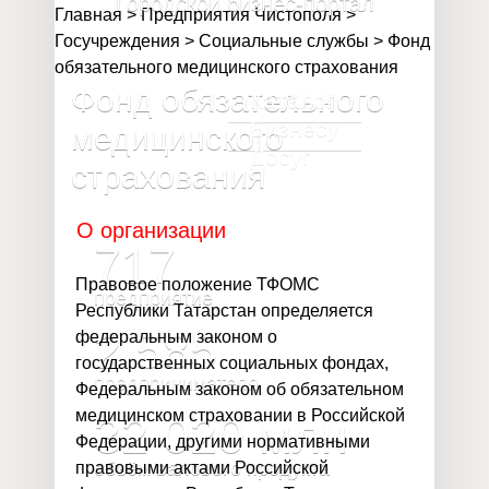
Городской бизнес-портал
Главная
>
Предприятия Чистополя
>
Госучреждения
>
Социальные службы
>
Фонд
обязательного медицинского страхования
Фонд обязательного
Каталог
Бизнесу
медицинского
Досуг
страхования
О организации
717
Правовое положение ТФОМС
предприятие
Республики Татарстан определяется
2 585
федеральным законом о
государственных социальных фондах,
предпринимателя
Федеральным законом об обязательном
медицинском страховании в Российской
32 020
млн
Федерации, другими нормативными
объём валового продукта
правовыми актами Российской