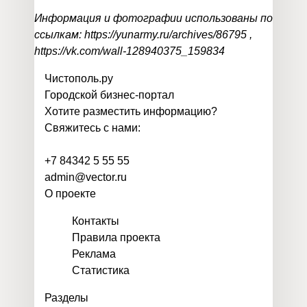
Информация и фотографии использованы по
ссылкам:
https://yunarmy.ru/archives/86795
,
https://vk.com/wall-128940375_159834
Чистополь
.
ру
Городской бизнес-портал
Хотите разместить информацию?
Свяжитесь с нами:
+7 84342 5 55 55
admin@vector.ru
О проекте
Контакты
Правила проекта
Реклама
Статистика
Разделы