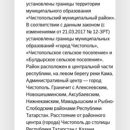
установлены границы территории
муниципального образования
«Чистопольский муниципальный район».
В соответствии с данным законом (с
изменениями от 21.03.2017 № 12-ЗРТ)
установлены границы муниципальных
образований «город Чистополь»,
«Чистопольское сельское поселение» и
«Булдырское сельское поселение».
Район расположен в центральной части
республики, на левом берегу реки Кама.
Административный центр — город
Чистополь. Граничит с Алексеевским,
Новошешминским, Аксубаевским,
Нижнекамским, Мамадышским и Рыбно-
Слободским районами Республики
Татарстан. Расстояние от районного
центра (города) Чистополь до столицы
Республики Татарстан г. Казани