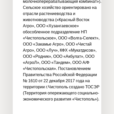
молочноперерабатывающий комбинат»).
Сельское хозяйство ориентировано на
отрасли растениеводства и
животноводства («Красный Восток
Агро», ООО «Хузангаевское»
обособленное подразделение НП
«Чистопольское», ООО «Волга-Селект»,
ООО «Закамье Агро», ООО «Чистай
Агро», ООО «Луч», КФХ «Мукатдисов»,
ООО «Родник», ООО «Акбулат», ООО
«АгроЛ», ООО «Тандем», ООО А/Ф
«Чистопольская». Постановлением
Правительства Российской Федерации
№ 1610 от 22 декабря 2017 года на
территории г.Чистополь создано ТОСЭР
(Территория опережающего социально-
экономического развития «Чистополь»).