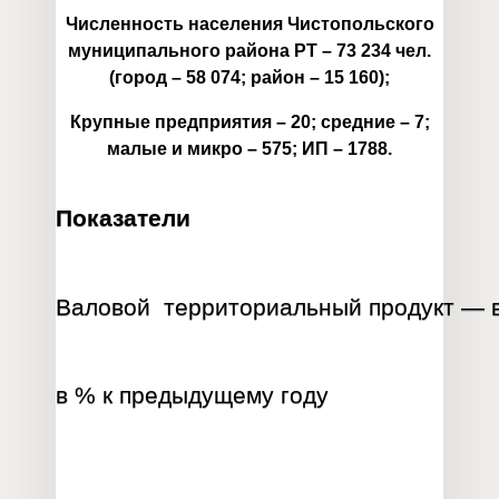
Численность населения Чистопольского
муниципального района РТ – 73 234 чел.
(город – 58 074; район – 15 160);
Крупные предприятия – 20; средние – 7;
малые и микро – 575; ИП – 1788.
Показатели
Валовой территориальный продукт — вс
в % к предыдущему году