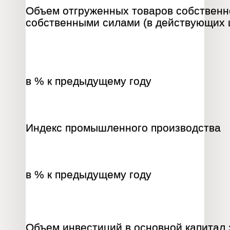
Объем отгруженных товаров собственно
собственными силами (в действующих ц
в % к предыдущему году
Индекс промышленного производства
в % к предыдущему году
Объем инвестиций в основной капитал 