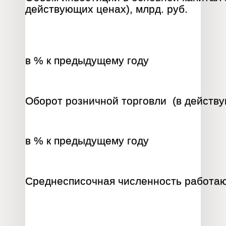
действующих ценах), млрд. руб.
в % к предыдущему году
Оборот розничной торговли (в действу
в % к предыдущему году
Среднесписочная численность работаю