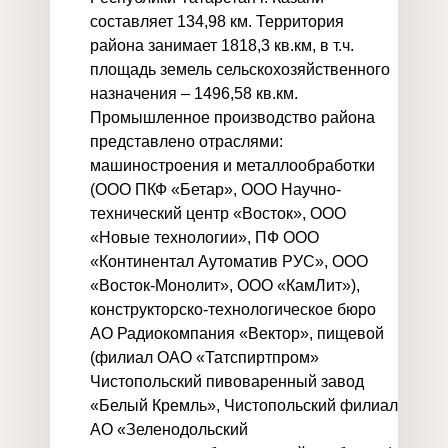
составляет 134,98 км. Территория
района занимает 1818,3 кв.км, в т.ч.
площадь земель сельскохозяйственного
назначения – 1496,58 кв.км.
Промышленное производство района
представлено отраслями:
машиностроения и металлообработки
(ООО ПКФ «Бетар», ООО Научно-
технический центр «Восток», ООО
«Новые технологии», ПФ ООО
«Континентал Аутоматив РУС», ООО
«Восток-Монолит», ООО «КамЛит»),
конструкторско-технологическое бюро
АО Радиокомпания «Вектор», пищевой
(филиал ОАО «Татспиртпром»
Чистопольский пивоваренный завод
«Белый Кремль», Чистопольский филиал
АО «Зеленодольский