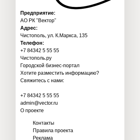
Предприятие:
АО РК "Вектор"
Адрес:
Чистополь, ул. К.Маркса, 135
Телефон:
+7 84342 5 55 55
Чистополь
.
ру
Городской бизнес-портал
Хотите разместить информацию?
Свяжитесь с нами:
+7 84342 5 55 55
admin@vector.ru
О проекте
Контакты
Правила проекта
Реклама