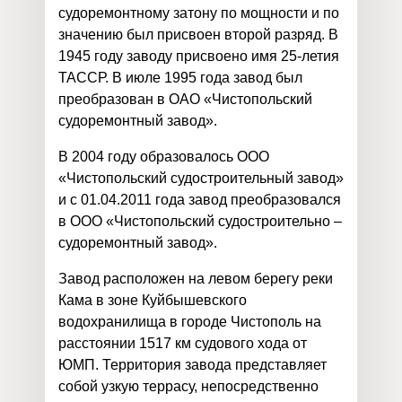
судоремонтному затону по мощности и по
значению был присвоен второй разряд. В
1945 году заводу присвоено имя 25-летия
ТАССР. В июле 1995 года завод был
преобразован в ОАО «Чистопольский
судоремонтный завод».
В 2004 году образовалось ООО
«Чистопольский судостроительный завод»
и с 01.04.2011 года завод преобразовался
в ООО «Чистопольский судостроительно –
судоремонтный завод».
Завод расположен на левом берегу реки
Кама в зоне Куйбышевского
водохранилища в городе Чистополь на
расстоянии 1517 км судового хода от
ЮМП. Территория завода представляет
собой узкую террасу, непосредственно