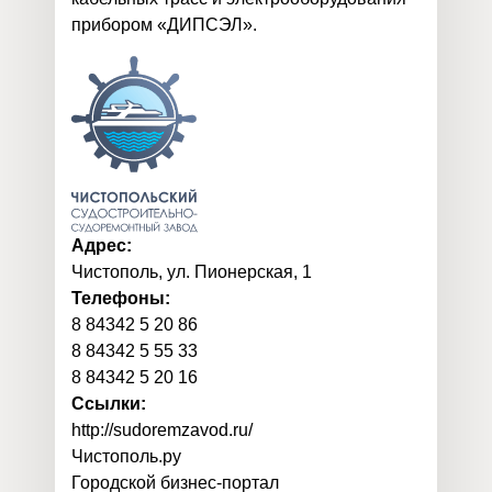
прибором «ДИПСЭЛ».
Адрес:
Чистополь, ул. Пионерская, 1
Телефоны:
8 84342 5 20 86
8 84342 5 55 33
8 84342 5 20 16
Ссылки:
http://sudoremzavod.ru/
Чистополь
.
ру
Городской бизнес-портал