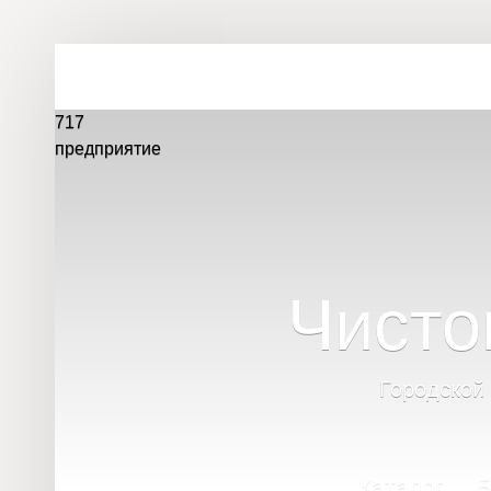
717
предприятие
Чисто
Городской
Каталог
Б