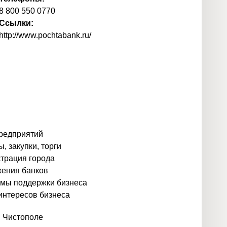
8 800 550 0770
Ссылки:
http://www.pochtabank.ru/
предприятий
, закупки, торги
трация города
ения банков
мы поддержки бизнеса
интересов бизнеса
в Чистополе