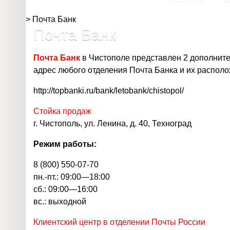
>
Почта Банк
Почта Банк
Почта Банк
в Чистополе представлен 2 дополнит
адрес любого отделения Почта Банка и их располо
http://topbanki.ru/bank/letobank/chistopol/
Стойка продаж
г. Чистополь, ул. Ленина, д. 40, Техноград
Режим работы:
8 (800) 550-07-70
пн.-пт.: 09:00—18:00
сб.: 09:00—16:00
вс.: выходной
Клиентский центр в отделении Почты России