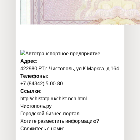
Адрес:
422980,РТ,г. Чистополь, ул.К.Маркса, д.164
Телефоны:
+7 (84342) 5-00-80
Ссылки:
http://chistatp.ru/chist-nch.html
Чистополь
.
ру
Городской бизнес-портал
Хотите разместить информацию?
Свяжитесь с нами: