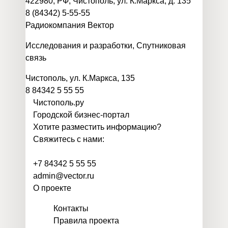
422980, РФ, Чистополь, ул. К.Маркса, д. 135
8 (84342) 5-55-55
Радиокомпания Вектор
Исследования и разработки
,
Спутниковая
связь
Чистополь, ул. К.Маркса, 135
8 84342 5 55 55
Чистополь
.
ру
Городской бизнес-портал
Хотите разместить информацию?
Свяжитесь с нами:
+7 84342 5 55 55
admin@vector.ru
О проекте
Контакты
Правила проекта