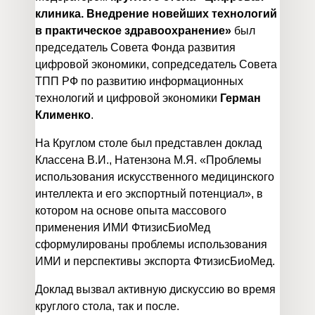
клиника. Внедрение новейших технологий
в практическое здравоохранение»
был
председатель Совета Фонда развития
цифровой экономики, сопредседатель Совета
ТПП РФ по развитию информационных
технологий и цифровой экономики
Герман
Клименко
.
На Круглом столе был представлен доклад
Классена В.И., Натензона М.Я. «Проблемы
использования искусственного медицинского
интеллекта и его экспортный потенциал», в
котором на основе опыта массового
применения ИМИ ФтизисБиоМед
сформулированы проблемы использования
ИМИ и перспективы экспорта ФтизисБиоМед.
Доклад вызвал активную дискуссию во время
круглого стола, так и после.