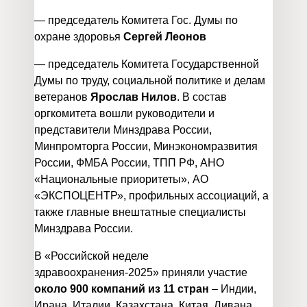
— председатель Комитета Гос. Думы по
охране здоровья
Сергей Леонов
— председатель Комитета Государственной
Думы по труду, социальной политике и делам
ветеранов
Ярослав Нилов
. В состав
оргкомитета вошли руководители и
представители Минздрава России,
Минпромторга России, Минэкономразвития
России, ФМБА России, ТПП РФ, АНО
«Национальные приоритеты», АО
«ЭКСПОЦЕНТР», профильных ассоциаций, а
также главные внештатные специалисты
Минздрава России.
В «Российской неделе
здравоохранения-2025» приняли участие
около 900 компаний из 11 стран
– Индии,
Ирана, Италии, Казахстана, Китая, Ливана,