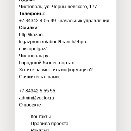
Чистополь, ул. Чернышевского, 177
Телефоны:
+7 84342 4-05-49 - начальник управления
Ссылки:
http://kazan-
tr.gazprom.ru/about/branch/ehpu-
chistopolgaz/
Чистополь
.
ру
Городской бизнес-портал
Хотите разместить информацию?
Свяжитесь с нами:
+7 84342 5 55 55
admin@vector.ru
О проекте
Контакты
Правила проекта
Реклама