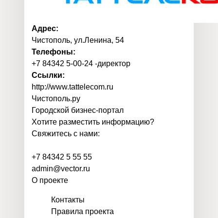
Адрес:
Чистополь, ул.Ленина, 54
Телефоны:
+7 84342 5-00-24 -директор
Ссылки:
http://www.tattelecom.ru
Чистополь
.
ру
Городской бизнес-портал
Хотите разместить информацию?
Свяжитесь с нами:
+7 84342 5 55 55
admin@vector.ru
О проекте
Контакты
Правила проекта