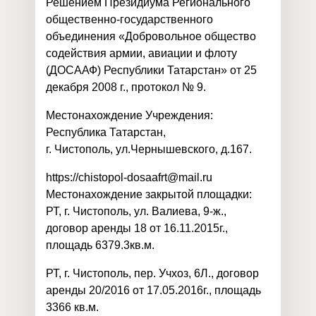
Решением Президиума Регионального
общественно-государственного
объединения «Добровольное общество
содействия армии, авиации и флоту
(ДОСААФ) Республики Татарстан» от 25
декабря 2008 г., протокол № 9.
Местонахождение Учреждения:
Республика Татарстан,
г. Чистополь, ул.Чернышевского, д.167.
https:
//
chistopol-dosaafrt@mail.ru
Местонахождение закрытой площадки:
РТ, г. Чистополь, ул. Валиева, 9-ж.,
договор аренды 18 от 16.11.2015г.,
площадь 6379.3кв.м.
РТ, г. Чистополь, пер. Учхоз, 6Л., договор
аренды 20/2016 от 17.05.2016г., площадь
3366 кв.м.