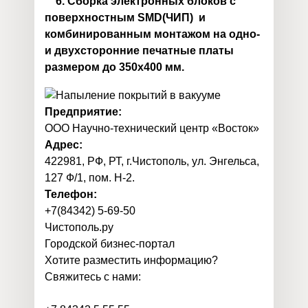
6. Сборка электронных блоков с
поверхностным
SMD(ЧИП)
и
комбинированным монтажом на одно-
и двухсторонние печатные платы
размером до 350х400 мм.
Предприятие:
ООО Научно-технический центр «Восток»
Адрес:
422981, РФ, РТ, г.Чистополь, ул. Энгельса,
127 Ф/1, пом. Н-2.
Телефон:
+7(84342) 5-69-50
Чистополь
.
ру
Городской бизнес-портал
Хотите разместить информацию?
Свяжитесь с нами: