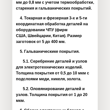
мм до 0,8 мм с учетом термообработки,
старения и гальванических покрытий.
4.
Токарная и фрезерная 3-х и 5-ти
координатная обработка деталей на
оборудовании ЧПУ (фирм
США, Швейцарии, Китая). Размер
заготовок от 5 до 400 мм.
5. Гальваническике покрытия.
5.1. Серебрение деталей и узлов
для электротехнических изделий.
Толщина покрытия от 0,5 до 10 мкм с
подслоями меди, никеля, золота.
5.2. Оловянирование деталей и
узлов. Толщина покрытия от 1 до 20
мкм.