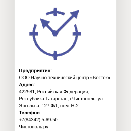
Предприятие:
ООО Научно-технический центр «Восток»
Адрес:
422981, Российская Федерация,
Республика Татарстан, г.Чистополь, ул.
Энгельса, 127 Ф/1, пом. Н-2.
Телефон:
+7(84342) 5-69-50
Чистополь
.
ру